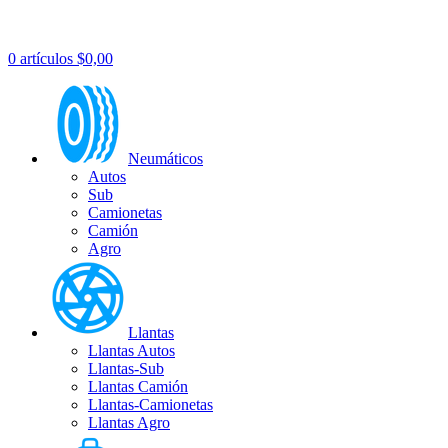
0
artículos
$
0,00
Neumáticos
Autos
Sub
Camionetas
Camión
Agro
Llantas
Llantas Autos
Llantas-Sub
Llantas Camión
Llantas-Camionetas
Llantas Agro