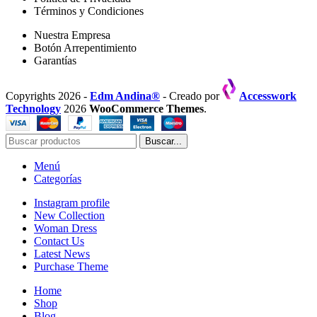
Términos y Condiciones
Nuestra Empresa
Botón Arrepentimiento
Garantías
Copyrights 2026 -
Edm Andina®
- Creado por
Accesswork
Technology
2026
WooCommerce Themes
.
Buscar...
Menú
Categorías
Instagram profile
New Collection
Woman Dress
Contact Us
Latest News
Purchase Theme
Home
Shop
Blog