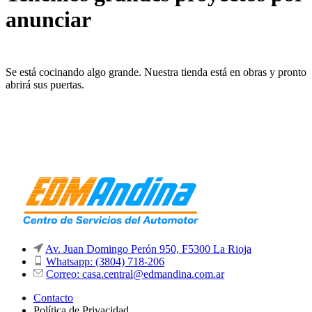
anunciar
Se está cocinando algo grande. Nuestra tienda está en obras y pronto
abrirá sus puertas.
Av. Juan Domingo Perón 950, F5300 La Rioja
Whatsapp: (3804) 718-206
Correo: casa.central@edmandina.com.ar
Contacto
Política de Privacidad