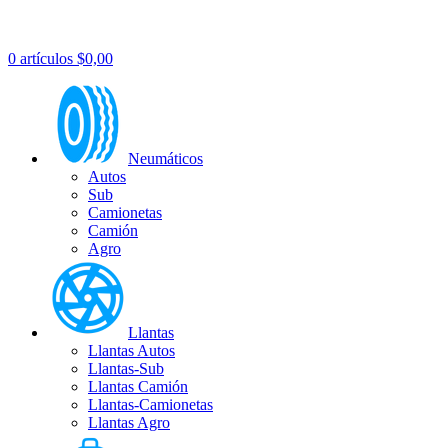
0
artículos
$
0,00
Neumáticos
Autos
Sub
Camionetas
Camión
Agro
Llantas
Llantas Autos
Llantas-Sub
Llantas Camión
Llantas-Camionetas
Llantas Agro