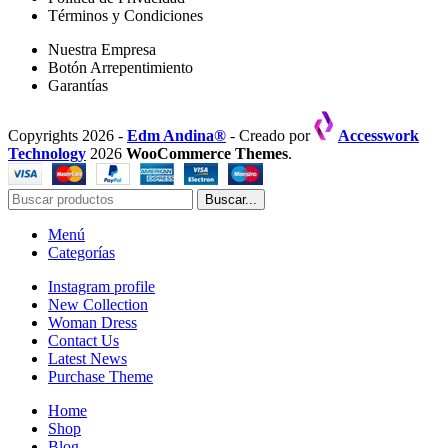
Términos y Condiciones
Nuestra Empresa
Botón Arrepentimiento
Garantías
Copyrights 2026 -
Edm Andina®
- Creado por
Accesswork
Technology
2026
WooCommerce Themes
.
Buscar...
Menú
Categorías
Instagram profile
New Collection
Woman Dress
Contact Us
Latest News
Purchase Theme
Home
Shop
Blog