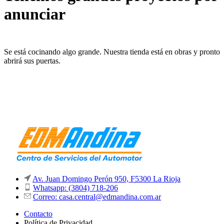
anunciar
Se está cocinando algo grande. Nuestra tienda está en obras y pronto
abrirá sus puertas.
Av. Juan Domingo Perón 950, F5300 La Rioja
Whatsapp: (3804) 718-206
Correo: casa.central@edmandina.com.ar
Contacto
Política de Privacidad