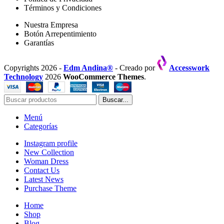
Términos y Condiciones
Nuestra Empresa
Botón Arrepentimiento
Garantías
Copyrights 2026 -
Edm Andina®
- Creado por
Accesswork
Technology
2026
WooCommerce Themes
.
Buscar...
Menú
Categorías
Instagram profile
New Collection
Woman Dress
Contact Us
Latest News
Purchase Theme
Home
Shop
Blog