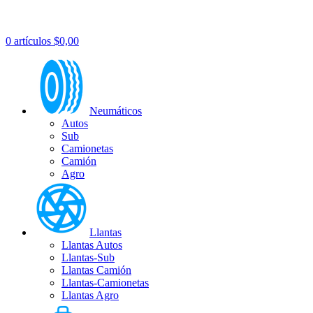
0
artículos
$
0,00
Neumáticos
Autos
Sub
Camionetas
Camión
Agro
Llantas
Llantas Autos
Llantas-Sub
Llantas Camión
Llantas-Camionetas
Llantas Agro