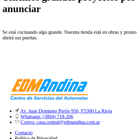
anunciar
Se está cocinando algo grande. Nuestra tienda está en obras y pronto
abrirá sus puertas.
Av. Juan Domingo Perón 950, F5300 La Rioja
Whatsapp: (3804) 718-206
Correo: casa.central@edmandina.com.ar
Contacto
Política de Privacidad