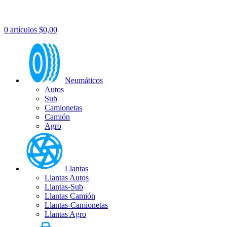
0
artículos
$
0,00
Neumáticos
Autos
Sub
Camionetas
Camión
Agro
Llantas
Llantas Autos
Llantas-Sub
Llantas Camión
Llantas-Camionetas
Llantas Agro