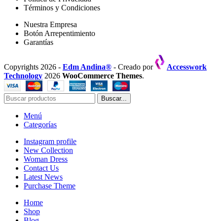
Términos y Condiciones
Nuestra Empresa
Botón Arrepentimiento
Garantías
Copyrights 2026 -
Edm Andina®
- Creado por
Accesswork
Technology
2026
WooCommerce Themes
.
Buscar...
Menú
Categorías
Instagram profile
New Collection
Woman Dress
Contact Us
Latest News
Purchase Theme
Home
Shop
Blog