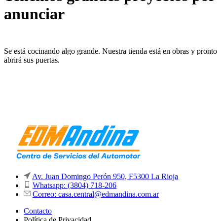
anunciar
Se está cocinando algo grande. Nuestra tienda está en obras y pronto
abrirá sus puertas.
Av. Juan Domingo Perón 950, F5300 La Rioja
Whatsapp: (3804) 718-206
Correo: casa.central@edmandina.com.ar
Contacto
Política de Privacidad