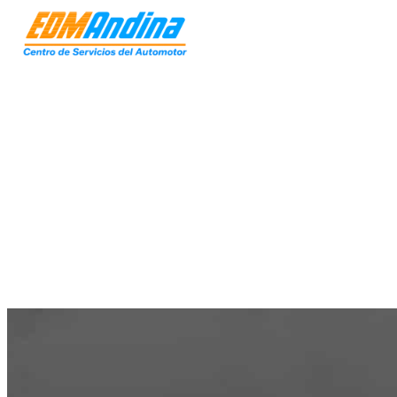
PROXIMAMENTE ESTAMOS EN LINEA!
Traemos para vos una inmensidad de Productos y
Servicios renovados para que pueadas tener todo al
alcance de de tu mano con Precios y envíos a todo el
País
Podes contactarnos por WhatsApp
© EDM ANDINA 2026