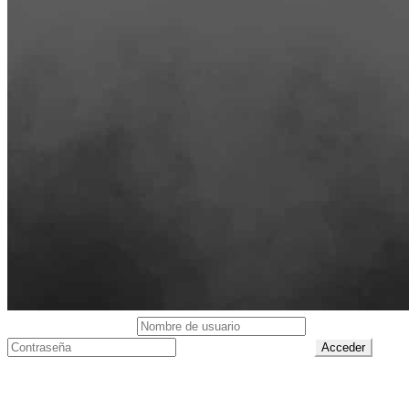
Acceso del usuario
Contraseña perdida