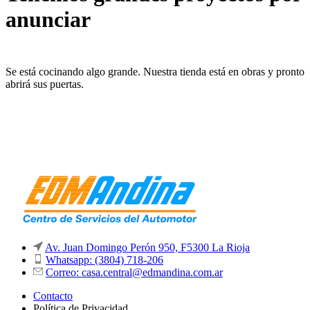
anunciar
Se está cocinando algo grande. Nuestra tienda está en obras y pronto
abrirá sus puertas.
Av. Juan Domingo Perón 950, F5300 La Rioja
Whatsapp: (3804) 718-206
Correo: casa.central@edmandina.com.ar
Contacto
Política de Privacidad