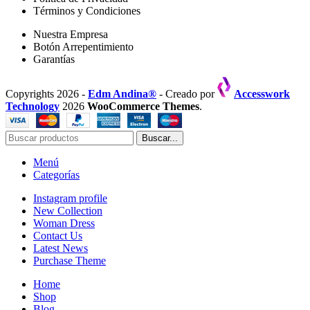
Términos y Condiciones
Nuestra Empresa
Botón Arrepentimiento
Garantías
Copyrights 2026 -
Edm Andina®
- Creado por
Accesswork
Technology
2026
WooCommerce Themes
.
Buscar...
Menú
Categorías
Instagram profile
New Collection
Woman Dress
Contact Us
Latest News
Purchase Theme
Home
Shop
Blog