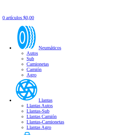
0
artículos
$
0,00
Neumáticos
Autos
Sub
Camionetas
Camión
Agro
Llantas
Llantas Autos
Llantas-Sub
Llantas Camión
Llantas-Camionetas
Llantas Agro